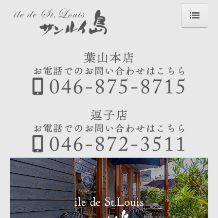
トップ
ご挨拶
メニュー
生菓子
焼菓子
ギフト
店舗情報