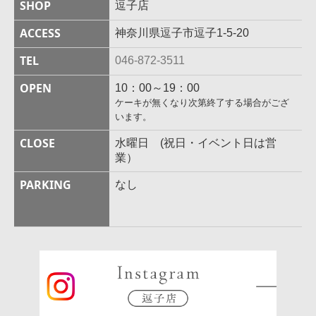
SHOP
逗子店
ACCESS
神奈川県逗子市逗子1-5-20
TEL
046-872-3511
OPEN
10：00～19：00
ケーキが無くなり次第終了する場合がござ
います。
CLOSE
水曜日
(祝日・イベント日は営
業）
PARKING
なし