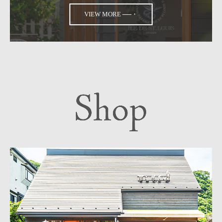
VIEW MORE ──・