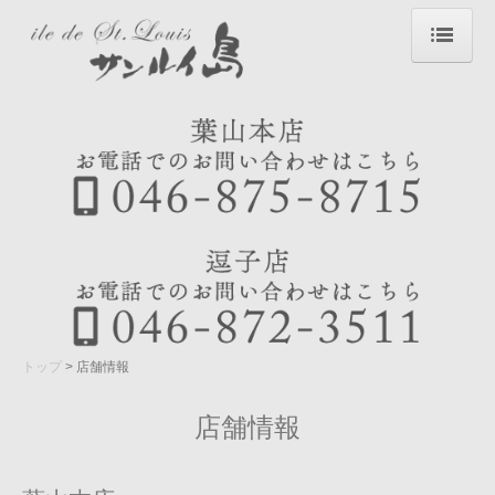
トップ
ご挨拶
メニュー
生菓子
焼菓子
ギフト
トップ
店舗情報
店舗情報
店舗情報